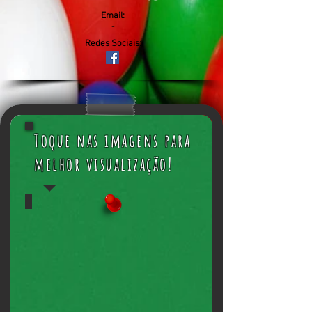
Email:
-
Redes Sociais:
Toque nas imagens para
melhor visualização!
Pebolim e Air Rock