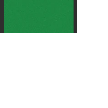
Inflável
Touro Inflável