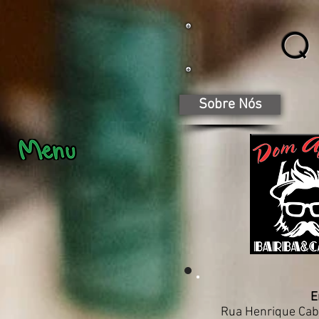
Q
Sobre Nós
E
Rua Henrique Cab