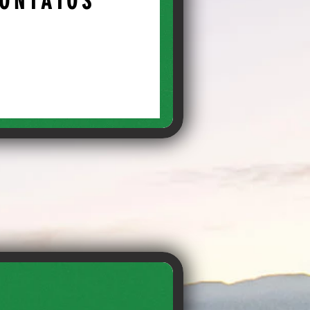
ONTATOS
CLIQUE
↓
CONTATO